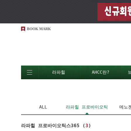
BOOK MARK
라파힐
AHCC란?
ALL
라파힐 프로바이오틱
메노젠
스365
라파힐 프로바이오틱스365 (
3
)