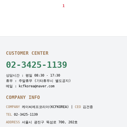
1
CUSTOMER CENTER
02-3425-1139
상담시간 : 평일 08:30 - 17:30
휴무 : 주말휴무 (기타휴무시 별도공지)
메일 : kcfkorea@naver.com
COMPANY INFO
COMPANY
케이씨에프코리아(KCFKOREA) |
CEO
김건종
TEL
02-3425-1139
ADDRESS
서울시 광진구 뚝섬로 700, 202호