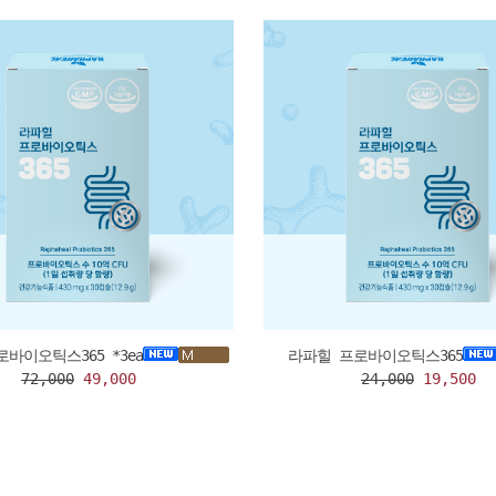
바이오틱스365 *3ea
라파힐 프로바이오틱스365
72,000
49,000
24,000
19,500