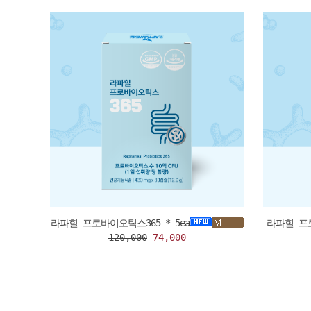
라파힐 프로바이오틱스365 * 5ea
라파힐 프로
120,000
74,000