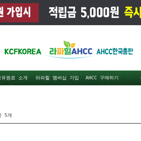
보유원료 소개
라파힐 멤버십 가입
AHCC 구매하기
 5개