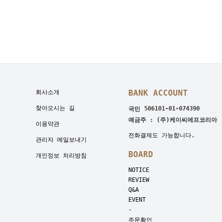
BANK ACCOUNT
회사소개
찾아오시는 길
506101-01-074390
국민
예금주 : (주)케이씨에프코리아
이용약관
전화결제도 가능합니다.
관리자 메일보내기
BOARD
개인정보 처리방침
NOTICE
REVIEW
Q&A
EVENT
-
주문확인