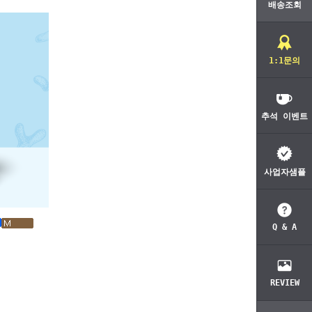
배송조회
1:1문의
추석 이벤트
사업자샘플
Q & A
REVIEW