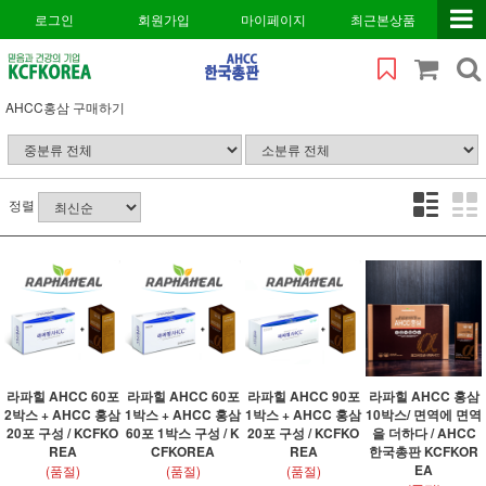
로그인
회원가입
마이페이지
최근본상품
AHCC홍삼 구매하기
정렬
라파힐 AHCC 60포
라파힐 AHCC 60포
라파힐 AHCC 90포
라파힐 AHCC 홍삼
2박스 + AHCC 홍삼
1박스 + AHCC 홍삼
1박스 + AHCC 홍삼
10박스/ 면역에 면역
20포 구성 / KCFKO
60포 1박스 구성 / K
20포 구성 / KCFKO
을 더하다 / AHCC
REA
CFKOREA
REA
한국총판 KCFKOR
EA
(품절)
(품절)
(품절)